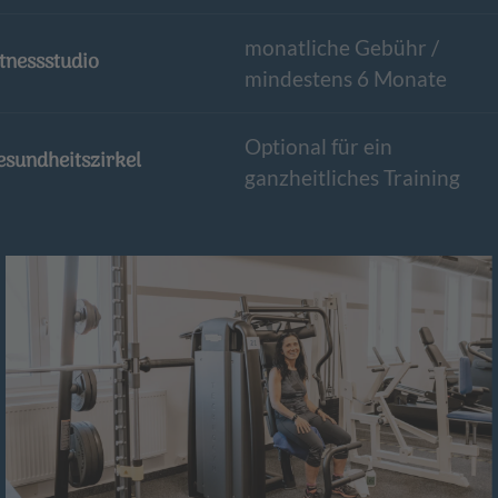
monatliche Gebühr /
itnessstudio
mindestens 6 Monate
Optional für ein
esundheitszirkel
ganzheitliches Training