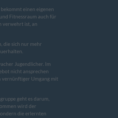
mer bekommt einen eigenen
 und Fitnessraum auch für
 verwehrt ist, an
, die sich nur mehr
zuerhalten.
hwacher Jugendlicher. Im
ebot nicht ansprechen
ein vernünftiger Umgang mit
rsgruppe geht es darum,
genommen wird der
ondern die erlernten