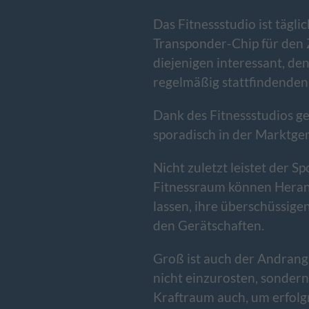
Das Fitnessstudio ist tägl
Transponder-Chip für den 
diejenigen interessant, de
regelmäßig stattfindende
Dank des Fitnessstudios ge
sporadisch in der Marktge
Nicht zuletzt leistet der S
Fitnessraum können Heran
lassen, ihre überschüssige
den Gerätschaften.
Groß ist auch der Andrang 
nicht einzurosten, sondern
Kraftraum auch, um erfolg