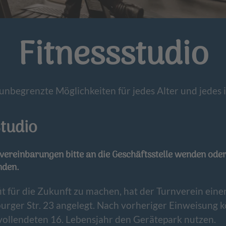
Fitnessstudio
unbegrenzte Möglichkeiten für jedes Alter und jedes i
Studio
ereinbarungen bitte an die Geschäftsstelle wenden oder
nden.
it für die Zukunft zu machen, hat der Turnverein eine
urger Str. 23 angelegt. Nach vorheriger Einweisung 
vollendeten 16. Lebensjahr den Gerätepark nutzen.