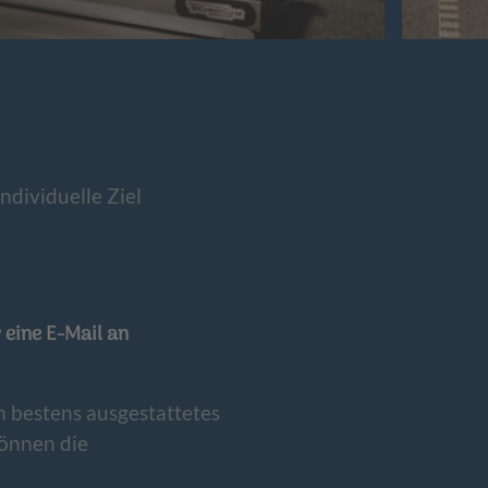
ndividuelle Ziel
 eine E-Mail an
n bestens ausgestattetes
können die