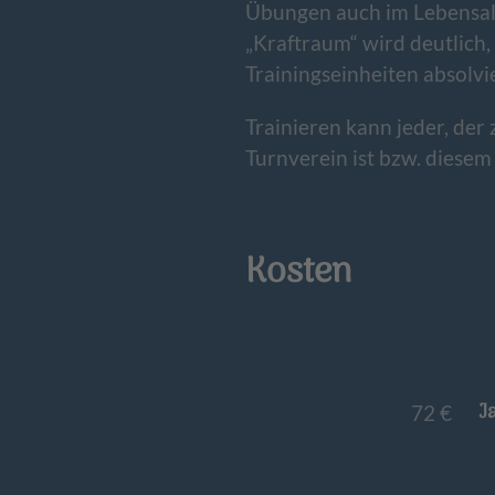
Übungen auch im Lebensall
„Kraftraum“ wird deutlich,
Trainingseinheiten absolvi
Trainieren kann jeder, der
Turnverein ist bzw. diesem 
Kosten
J
72 €