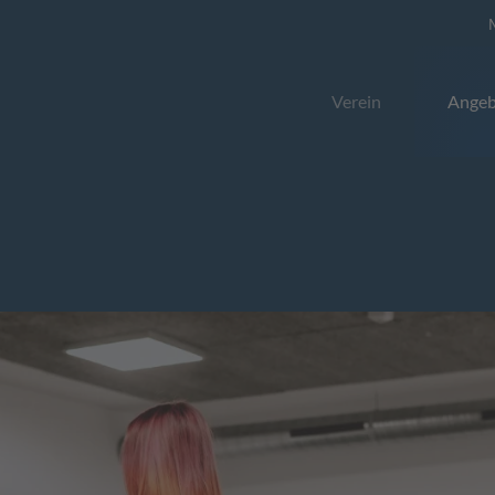
Verein
Angeb