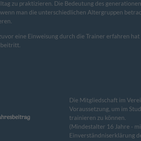
tag zu praktizieren. Die Bedeutung des generatione
 wenn man die unterschiedlichen Altergruppen betrach
eren.
 zuvor eine Einweisung durch die Trainer erfahren hat
beitritt.
Die Mitgliedschaft im Verei
Voraussetzung, um im Stud
ahresbeitrag
trainieren zu können.
(Mindestalter 16 Jahre - mi
Einverständniserklärung de