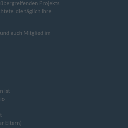
nübergreifenden Projekts
tete, die täglich ihre
 und auch Mitglied im
n ist
io
t
r Eltern)