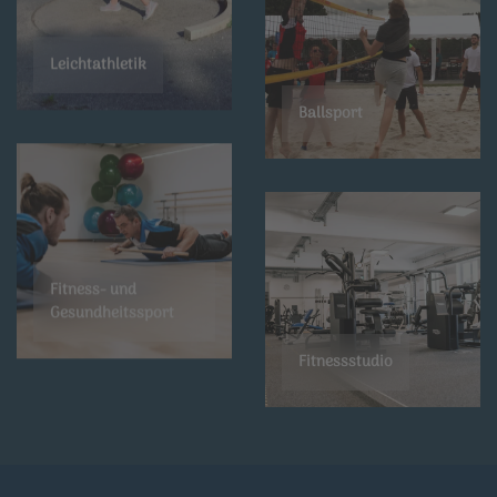
Leichtathletik
Ballsport
Fitness- und
Gesundheitssport
Fitnessstudio
Rehasport