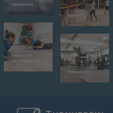
Leichtathletik
Ballsport
Fitness- und
Gesundheitssport
Fitnessstudio
Rehasport