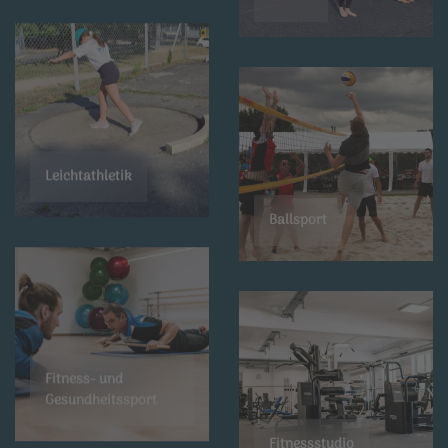
Leichtathletik
Ballsport
Fitness- und
Gesundheitssport
Fitnessstudio