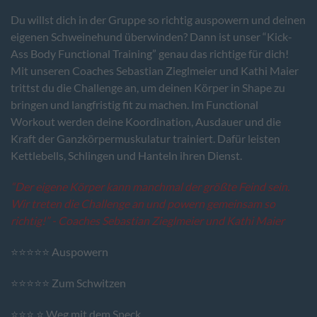
Du willst dich in der Gruppe so richtig auspowern und deinen
eigenen Schweinehund überwinden? Dann ist unser “Kick-
Ass Body Functional Training” genau das richtige für dich!
Mit unseren Coaches Sebastian Zieglmeier und Kathi Maier
trittst du die Challenge an, um deinen Körper in Shape zu
bringen und langfristig fit zu machen. Im Functional
Workout werden deine Koordination, Ausdauer und die
Kraft der Ganzkörpermuskulatur trainiert. Dafür leisten
Kettlebells, Schlingen und Hanteln ihren Dienst.
“Der eigene Körper kann manchmal der größte Feind sein.
Wir treten die Challenge an und powern gemeinsam so
richtig!” - Coaches Sebastian Zieglmeier und Kathi Maier
⭐⭐⭐⭐⭐ Auspowern
⭐⭐⭐⭐⭐ Zum Schwitzen
⭐⭐⭐ ⭐ Weg mit dem Speck