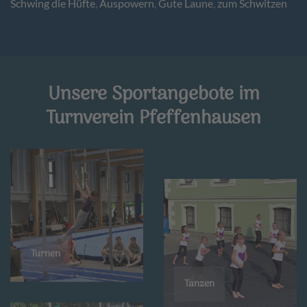
Schwing die Hüfte
,
Auspowern
,
Gute Laune
,
zum Schwitzen
Unsere Sportangebote im
Turnverein Pfeffenhausen
Turnen
Tanzen