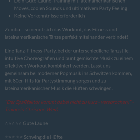
Dein Gute-Laune-Training mit lateinamerikanischen
Moves, coolen Sounds und ultimativem Party Feeling
Keine Vorkenntnisse erforderlich
Zumba – so nennt sich das Workout, das Fitness und
lateinamerikanische Tänze perfekt miteinander verbindet!
Eine Tanz-Fitness-Party, bei der unterschiedliche Tanzstile,
intuitive Choreografien und bunt gemischte Musik zu einem
effektiven Workout kombiniert werden. Lasst uns
gemeinsam bei moderner Popmusik ins Schwitzen kommen,
mit 80er-Hits für Partystimmung sorgen und zu
lateinamerikanischer Musik die Hüften schwingen.
“Der Spaßfaktor kommt dabei nicht zu kurz - versprochen!” -
Trainerin Christine Weiß
⭐⭐⭐⭐⭐ Gute Laune
⭐⭐⭐ ⭐⭐ Schwing die Hüfte