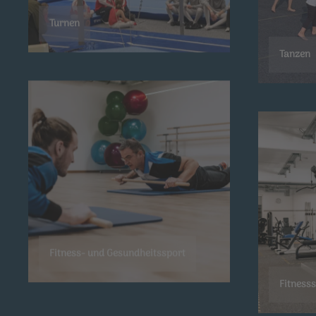
Turnen
Tanzen
Fitness- und Gesundheitssport
Fitness