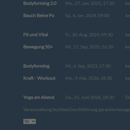
Bodyforming 2.0
Mo., 27. Jan. 2025, 17:30
ke
Bauch Beine Po
Sa., 6. Jan. 2024, 09:00
ke
Fit und Vital
Fr., 30. Aug. 2024, 09:30
ke
Bewegung 50+
Mi., 17. Sep. 2025, 16:30
ke
Bodyforming
Mi., 6. Sep. 2023, 17:30
ke
Kraft - Workout
Mo., 9. Feb. 2026, 18:30
ke
Yoga am Abend
Do., 25. Juni 2026, 18:30
Do
Veranstaltung buchbar
Durchführung garantiert
ausge