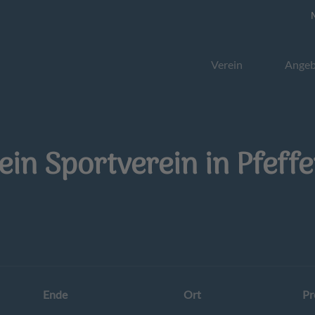
Verein
Angeb
ein Sportverein in Pfef
Ende
Ort
Pr