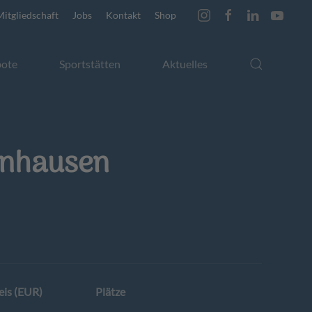
Mitgliedschaft
Jobs
Kontakt
Shop
ote
Sportstätten
Aktuelles
fenhausen
eis (EUR)
Plätze