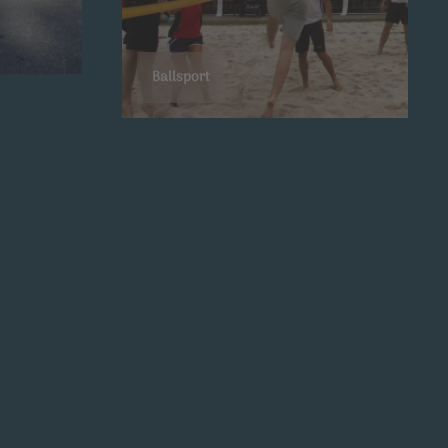
Ballsport