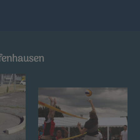
ffenhausen