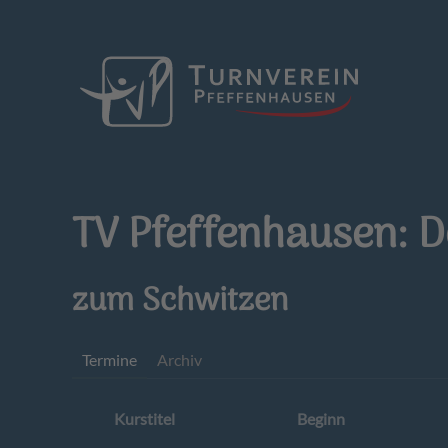
Zum Hauptinhalt springen
TV Pfeffenhausen: D
zum Schwitzen
Termine
Archiv
Kurstitel
Beginn