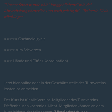
“Unsere Sportstunde hält “Junggebliebene” mit viel
Abwechslung körperlich und auch geistig fit” - Trainerin Silvia
Mießlinger
⭐⭐⭐⭐⭐ Gschmeidigkeit
⭐⭐⭐⭐ zum Schwitzen
⭐⭐⭐ Hände und Füße (Koordination)
Jetzt hier online oder in der Geschäftsstelle des Turnvereins
kostenlos anmelden.
Der Kurs ist für alle Vereins-Mitglieder des Turnvereins
Pfeffenhausen kostenlos. Nicht-Mitglieder können an dem
Kurs leider nicht teilnehmen. [
Hier findest du den