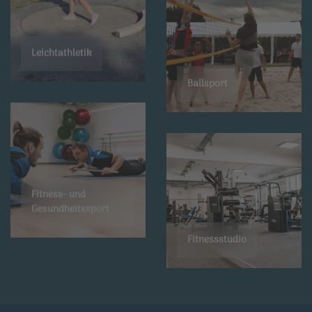
Leichtathletik
Ballsport
Fitness- und
Gesundheitssport
Fitnessstudio
Rehasport