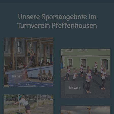
Unsere Sportangebote im
Turnverein Pfeffenhausen
Turnen
Tanzen